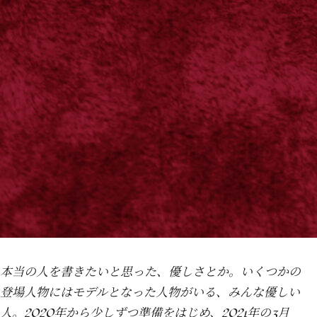
本当の人を書きたいと思った、優しさとか。いくつかの
登場人物にはモデルとなった人物がいる、みんな優しい
人。2020年から少しずつ準備をはじめ、2021年の3月