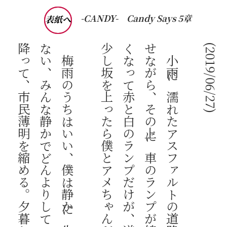
-CANDY-
Candy Says 5章
表紙へ
。
(2019/06/27)