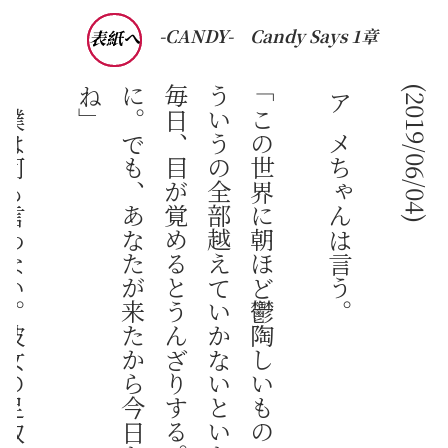
-CANDY-
Candy Says 1章
表紙へ
」
アメちゃんは言う。
(2019/06/04)