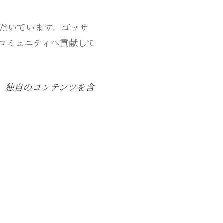
ただいています。ゴッサ
のコミュニティへ貢献して
、独自のコンテンツを含