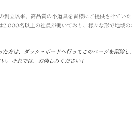
71年の創立以来、高品質の小道具を皆様にご提供させてい
は2,000名以上の社員が働いており、様々な形で地域
なった方は、
ダッシュボード
へ行ってこのページを削除し
い。それでは、お楽しみください !