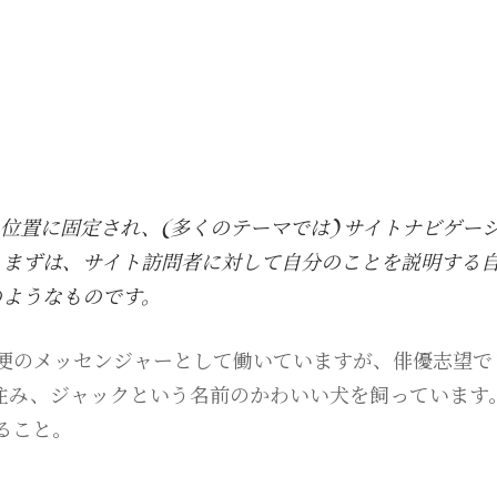
位置に固定され、(多くのテーマでは) サイトナビゲー
。まずは、サイト訪問者に対して自分のことを説明する
のようなものです。
便のメッセンジャーとして働いていますが、俳優志望で
住み、ジャックという名前のかわいい犬を飼っています
ること。