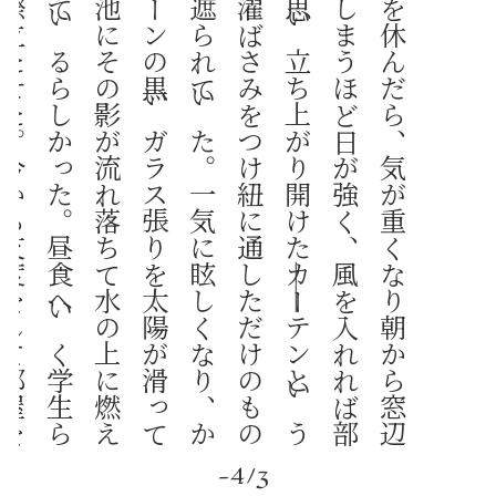
二
日
酔
い
で
入
学
し
て
初
め
て
授
業
を
休
ん
だ
ら
、
気
が
重
く
な
り
朝
か
ら
窓
辺
に
座
っ
て
い
た
。
カ
ー
テ
ン
が
焼
け
て
し
ま
う
ほ
ど
日
が
強
く
、
風
を
入
れ
れ
ば
部
屋
の
中
の
曇
っ
た
感
じ
も
晴
れ
る
か
と
思
い
立
ち
上
が
り
開
け
た
――カ
ー
テ
ン
と
い
う
よ
り
も
市
場
で
買
っ
た
た
だ
の
布
に
洗
濯
ば
さ
み
を
つ
け
紐
に
通
し
た
だ
け
の
も
の
だ
っ
た
が
、
日
光
は
そ
れ
で
も
か
な
り
遮
ら
れ
て
い
た
。
一
気
に
眩
し
く
な
り
、
か
な
り
離
れ
た
工
学
部
棟
の
幾
何
学
パ
タ
ー
ン
の
黒
い
ガ
ラ
ス
張
り
を
太
陽
が
滑
っ
て
い
る
の
が
目
を
射
っ
た
。
短
命
の
子
供
池
に
そ
の
影
が
流
れ
落
ち
て
水
の
上
に
燃
え
て
い
た
。
微
妙
な
風
が
水
面
を
見
出
し
て
い
る
ら
し
か
っ
た
。
昼
食
へ
い
く
学
生
ら
の
制
服
の
形
は
慌
た
だ
し
く
、
憂
鬱
を
際
立
た
せ
た
。
今
か
ら
支
度
を
し
て
部
屋
を
出
れ
ば
午
後
の
授
業
に
は
間
に
合
っ
た
だ
ろ
う
が
、
気
乗
り
し
な
い
の
で
歩
き
回
る
人
の
群
れ
を
長
い
こ
と
眺
め
て
い
た
。
窓
脇
の
机
の
上
に
金
魚
鉢
も
光
っ
て
お
り
、
魔
怪
は
そ
こ
で
疎
ら
に
生
え
た
苔
を
齧
っ
て
い
た
。
い
か
に
も
昼
前
の
ゆ
っ
く
り
し
た
時
間
の
流
れ
に
、
考
え
を
運
ば
れ
る
と
ま
た
戻
っ
て
来
ら
れ
な
く
な
り
は
し
な
い
か
と
不
安
に
な
り
、
魔
怪
に
話
し
か
け
た
が
、
彼
は
ち
ら
り
と
こ
ち
ら
を
向
い
た
だ
け
で
ま
た
苔
を
食
い
始
め
た
。
ブ
ー
ゲ
ン
ビ
レ
ア
の
花
び
ら
は
湿
気
を
吸
い
活
き
活
き
と
し
て
お
り
、
自
分
だ
け
な
の
だ
な
と
た
め
息
を
つ
い
た
。
彼
女
は
も
う
じ
き
に
枯
れ
て
し
ま
う
だ
ろ
う
し
、
そ
の
こ
と
は
僕
も
魔
怪
も
承
知
し
て
お
り
触
れ
な
い
で
い
た
。
先
延
ば
し
に
さ
れ
た
だ
け
で
不
幸
な
こ
と
に
は
変
わ
り
な
い
、
と
彼
女
は
い
つ
か
僕
に
小
言
を
い
っ
た
。
そ
れ
に
返
事
が
で
き
な
か
っ
た
か
ら
に
は
忘
れ
よ
う
と
す
る
の
が
一
番
だ
っ
た
。
い
っ
そ
ひ
と
思
い
に
落
っ
こ
ち
て
し
ま
え
ば
よ
か
っ
た
ん
だ
わ
、
あ
な
た
は
大
き
な
お
世
話
を
や
っ
た
の
よ
、
と
彼
女
は
僕
を
責
め
た
が
果
た
し
て
ど
の
く
ら
い
悪
い
こ
と
を
し
た
の
か
、
実
感
か
ら
は
遠
か
っ
た
。
今
日
は
晴
れ
た
日
だ
か
ら
機
嫌
が
い
い
の
か
、
僕
が
覗
い
て
い
る
の
に
気
付
い
て
、
花
は
ま
た
穏
や
か
そ
う
な
顔
で
見
上
げ
た
――が
、
下
か
ら
見
上
げ
て
泣
き
言
を
言
わ
な
い
で
く
れ
と
い
う
僕
の
心
中
に
勘
付
い
た
か
、
舌
打
ち
を
し
て
水
を
撥
い
た
。
平
気
な
の
ね
、
こ
ん
な
晴
れ
て
い
る
日
に
私
が
ど
ん
な
風
に
時
間
を
お
く
っ
て
い
る
と
思
っ
て
い
る
の
、
と
彼
女
は
つ
ぶ
や
い
た
。
魔
怪
は
文
句
を
言
っ
た
――窓
の
外
を
大
き
な
声
で
話
し
な
が
ら
ゆ
く
学
生
た
ち
の
声
が
煩
か
っ
た
。
原
木
が
生
き
て
い
る
の
な
ら
そ
れ
で
構
わ
な
い
だ
ろ
う
、
と
魔
怪
は
呑
気
に
言
っ
た
の
で
ブ
ー
ゲ
ン
ビ
レ
ア
の
晴
れ
の
日
は
台
無
し
に
な
っ
て
し
ま
っ
た
。
私
を
見
て
い
な
い
の
よ
、
風
に
吹
か
れ
た
の
よ
、
あ
な
た
に
は
わ
か
ら
な
い
わ
、
ど
れ
だ
け
心
細
い
か
、
私
だ
け
な
の
よ
空
気
の
中
を
ず
ー
っ
と
落
ち
て
い
く
こ
と
な
ん
か
な
い
で
し
ょ
う
あ
な
た
に
は
。
花
に
生
ま
れ
る
な
ん
て
、
用
が
済
め
ば
枯
れ
る
だ
け
、
最
低
よ
。
魔
怪
は
自
由
な
蝶
の
尾
を
揺
ら
し
水
面
に
行
き
空
気
を
含
み
、
ガ
ラ
ス
の
壁
面
に
鼻
先
を
擦
っ
た
。
そ
の
先
に
ブ
ー
ゲ
ン
ビ
レ
ア
の
コ
ッ
プ
と
、
窓
と
太
陽
が
あ
っ
た
。
良
い
天
気
は
素
敵
だ
ろ
う
か
？
と
魔
怪
は
尋
ね
た
が
、
そ
の
言
葉
は
か
な
り
の
間
水
の
中
に
ゆ
ら
め
い
て
い
た
為
、
僕
自
身
に
か
け
ら
れ
た
言
葉
だ
と
気
づ
く
ま
で
に
は
し
ば
ら
く
時
間
が
か
か
っ
た
。
わ
ず
か
な
涼
気
が
窓
か
ら
溶
け
入
り
、
端
で
縛
っ
て
い
る
カ
ー
テ
ン
の
裾
や
水
面
や
、
花
の
薄
い
肌
を
揺
ら
し
た
。
お
前
が
呆
け
た
よ
う
に
歩
き
回
っ
て
い
る
間
も
、
ゲ
イ
の
男
と
飲
み
明
か
し
て
い
る
間
も
、
俺
は
窓
ば
か
り
見
つ
め
て
い
た
の
だ
か
ら
な
。
リ
ン
カ
ー
は
ゲ
イ
な
の
か
？
――魔
怪
は
笑
い
、
側
線
に
近
い
二
つ
だ
け
の
銀
鱗
か
ら
僕
の
目
に
太
陽
を
反
し
た
。
わ
か
ら
な
い
こ
と
ば
か
り
で
生
き
る
こ
と
に
は
慣
れ
た
か
――魔
怪
は
ま
た
空
の
方
を
見
て
い
た
。
ブ
ー
ゲ
ン
ビ
レ
ア
は
ふ
る
ふ
る
と
そ
よ
い
で
い
た
。
太
陽
を
見
た
い
と
思
う
か
、
ど
う
せ
学
校
へ
は
行
か
な
い
。
魔
怪
は
喜
び
、
水
面
に
背
び
れ
を
ほ
と
ん
ど
出
し
、
そ
れ
は
羽
の
よ
う
に
軽
く
見
え
た
。
私
も
連
れ
て
行
っ
て
――僕
は
彼
女
を
そ
っ
と
つ
ま
み
上
げ
金
魚
鉢
の
水
面
に
落
と
し
た
。
く
る
く
る
と
水
の
上
を
回
る
彼
女
と
、
戸
惑
い
水
底
に
佇
ん
だ
金
魚
の
間
で
時
間
は
進
み
出
し
た
、
僕
は
水
を
二
、
三
杯
コ
ッ
プ
に
掬
い
捨
て
た
。
狭
く
な
っ
た
水
の
躰
で
彼
ら
の
空
間
は
窮
屈
に
な
っ
た
。
魔
怪
の
背
び
れ
は
再
び
水
面
に
ゆ
き
、
彼
女
の
頬
を
撫
で
た
-4/3