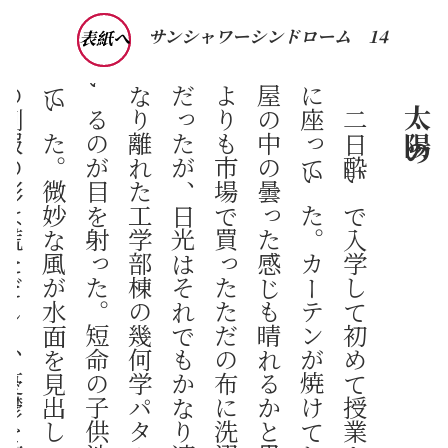
サンシャワーシンドローム
14
表紙へ
太陽の