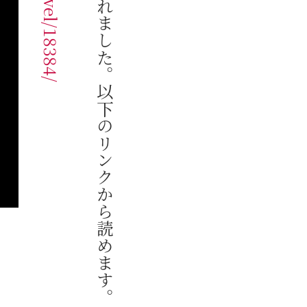
Musit誌に短編小説が掲載されました。以下のリンクから読めます。