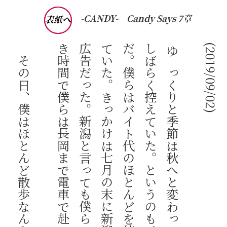
-CANDY-
Candy Says 7章
表紙へ
(2019/09/02)